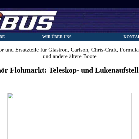
BE
WIR ÜBER UNS
KONTA
r und Ersatzteile für Glastron, Carlson, Chris-Craft, Formula,
und andere ältere Boote
hör Flohmarkt: Teleskop- und Lukenaufst