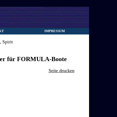
KT
IMPRESSUM
 Spirit
eller für FORMULA-Boote
Seite drucken