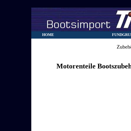
HOME
FUNDGRU
Zubehö
Motorenteile Bootszube