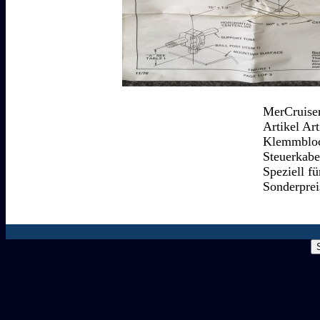
MerCruiser
Artikel Art
Klemmbloc
Steuerkabe
Speziell f
Sonderprei