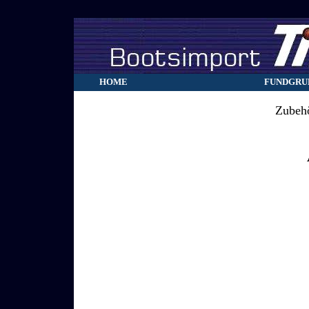
HOME
FUNDGRU
Zubehö