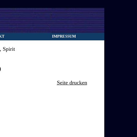
KT
IMPRESSUM
 Spirit
0
Seite drucken