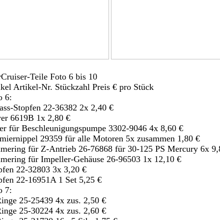
Cruiser-Teile Foto 6 bis 10
ikel Artikel-Nr. Stückzahl Preis € pro Stück
o 6:
ass-Stopfen 22-36382 2x 2,40 €
er 6619B 1x 2,80 €
er für Beschleunigungspumpe 3302-9046 4x 8,60 €
miernippel 29359 für alle Motoren 5x zusammen 1,80 €
mering für Z-Antrieb 26-76868 für 30-125 PS Mercury 6x 9,
mering für Impeller-Gehäuse 26-96503 1x 12,10 €
pfen 22-32803 3x 3,20 €
pfen 22-16951A 1 Set 5,25 €
o 7:
inge 25-25439 4x zus. 2,50 €
inge 25-30224 4x zus. 2,60 €