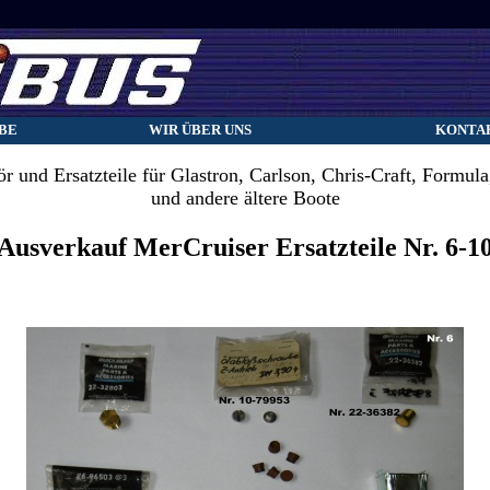
BE
WIR ÜBER UNS
KONTA
r und Ersatzteile für Glastron, Carlson, Chris-Craft, Formula,
und andere ältere Boote
Ausverkauf MerCruiser Ersatzteile Nr. 6-1