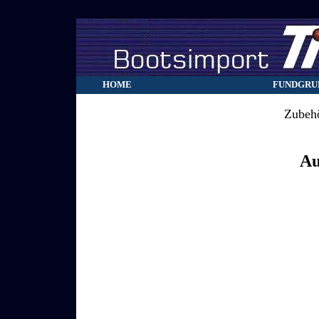
HOME
FUNDGRU
Zubehö
Au