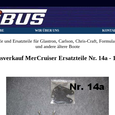
BE
WIR ÜBER UNS
KONTA
r und Ersatzteile für Glastron, Carlson, Chris-Craft, Formula,
und andere ältere Boote
sverkauf MerCruiser Ersatzteile Nr. 14a - 